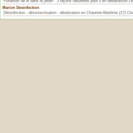
Punaises de lit dans le jardin : 3 façons naturelles pour s’en débarrasser L
Marion Desinfection
Désinfection - désinsectisation - dératisation en Charente-Maritime (17) Cha