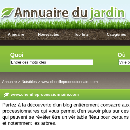
Annuaire
Nouveautés
Top hits
Catégories
Quoi
Où
Annuaire
>
Nuisibles
>
www.chenilleprocessionnaire.com
www.chenilleprocessionnaire.com
Partez à la découverte d'un blog entièrement consacré aux
processionnaires qui vous permet d'en savoir plus sur ces 
qui peuvent se révéler être un véritable fléau pour certain
et notamment les arbres.