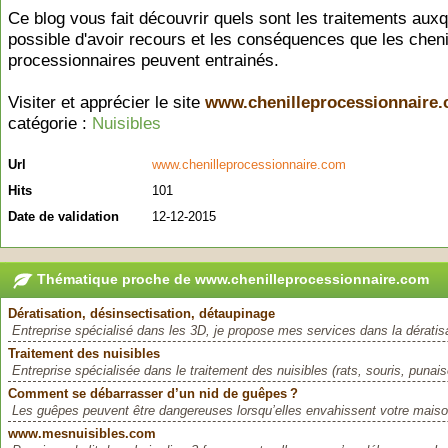
Ce blog vous fait découvrir quels sont les traitements auxqu
possible d'avoir recours et les conséquences que les cheni
processionnaires peuvent entrainés.
Visiter et apprécier le site
www.chenilleprocessionnaire
catégorie :
Nuisibles
Url
www.chenilleprocessionnaire.com
Hits
101
Date de validation
12-12-2015
Thématique proche de www.chenilleprocessionnaire.com
Dératisation, désinsectisation, détaupinage
Entreprise spécialisé dans les 3D, je propose mes services dans la dératisa
Traitement des nuisibles
Entreprise spécialisée dans le traitement des nuisibles (rats, souris, punaise
Comment se débarrasser d’un nid de guêpes ?
Les guêpes peuvent être dangereuses lorsqu’elles envahissent votre maiso
www.mesnuisibles.com