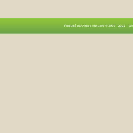
Propulsé par Arfooo Annuaire © 2007 - 2021 G