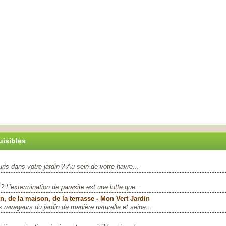
isibles
ris dans votre jardin ? Au sein de votre havre...
 L’extermination de parasite est une lutte que...
in, de la maison, de la terrasse - Mon Vert Jardin
 ravageurs du jardin de manière naturelle et seine...