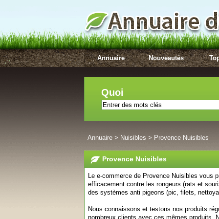
Annuaire
Nouveautés
Top
Quoi
Annuaire
>
Nuisibles
>
Provence Nuisibles
Provence Nuisibles
Le e-commerce de Provence Nuisibles vous pro
efficacement contre les rongeurs (rats et sour
des systèmes anti pigeons (pic, filets, nettoyan
Nous connaissons et testons nos produits rég
nombreux clients avec ces mêmes produits. 