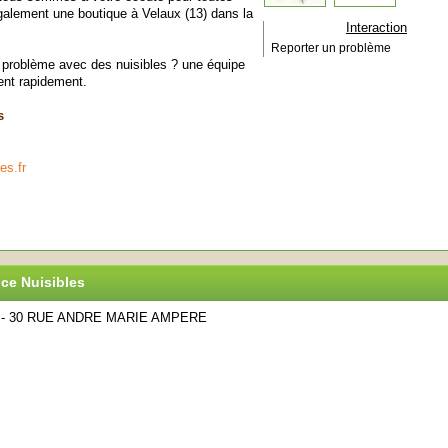
galement une boutique à Velaux (13) dans la
Interaction
Reporter un problème
n problème avec des nuisibles ? une équipe
ient rapidement.
s
es.fr
nce Nuisibles
1 - 30 RUE ANDRE MARIE AMPERE