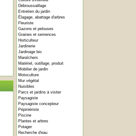
Débroussaillage
Entretien du jardin
Élagage, abattage d'arbres
Fleuriste
Gazons et pelouses
Graines et semences
Horticulteur
Jardinerie
Jardinage bio
Maraîchers
Matériel, outillage, produit
Mobilier de jardin
Motoculture
Mur végétal
Nuisibles
Parcs et jardins à visiter
Paysagiste
Paysagiste concepteur
Pépiniériste
Piscine
Plantes et arbres
Potager
Recherche d'eau