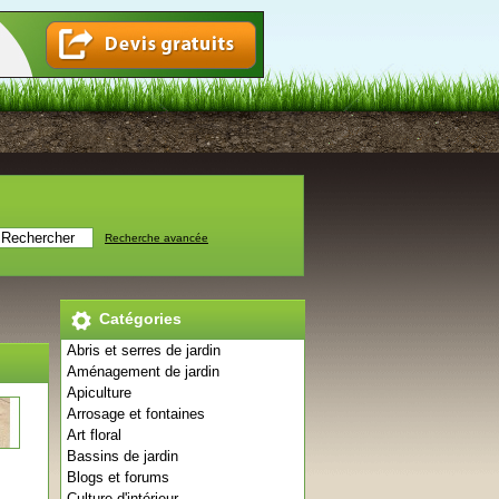
Recherche avancée
Catégories
Abris et serres de jardin
Aménagement de jardin
Apiculture
Arrosage et fontaines
Art floral
Bassins de jardin
Blogs et forums
Culture d'intérieur