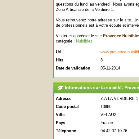
questions du lundi au vendredi. Nous avons é
Zone Artisanale de la Verdière 1.
Vous retrouverez notre adresse sur le site. U
de professionnels est à votre écoute et interv
Visiter et apprécier le site
Provence Nuisible
catégorie :
Nuisibles
Url
www.provence-nuisibl
Hits
8
Date de validation
05-11-2014
Informations sur la société: Prove
Adresse
Z.A LA VERDIERE 
Code postal
13880
Ville
VELAUX
Pays
France
Téléphone
04.42.07.10.76