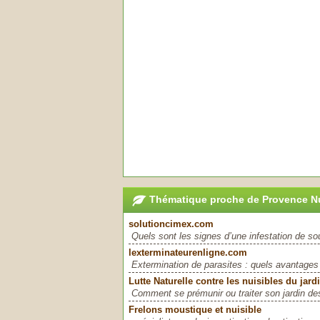
Thématique proche de Provence Nu
solutioncimex.com
Quels sont les signes d’une infestation de sou
lexterminateurenligne.com
Extermination de parasites : quels avantages ?
Lutte Naturelle contre les nuisibles du jard
Comment se prémunir ou traiter son jardin des
Frelons moustique et nuisible