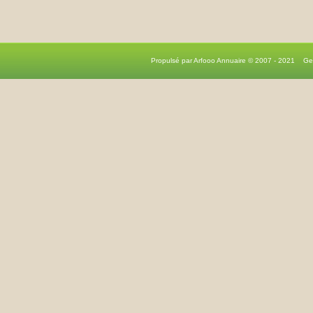
Propulsé par Arfooo Annuaire © 2007 - 2021 G