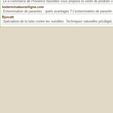
Le e-commerce de Provence Nuisibles vous propose la vente de produits vis
lexterminateurenligne.com
Extermination de parasites : quels avantages ? L’extermination de parasite e
Byocatt
Spécialiste de la lutte contre les nuisibles. Techniques naturelles privilégié, 