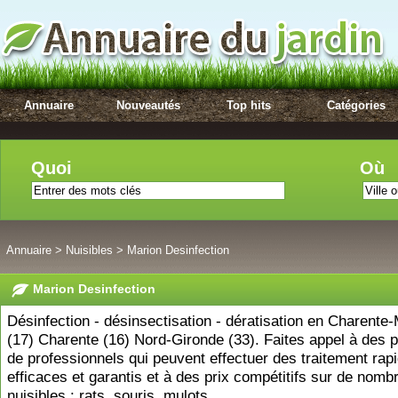
Annuaire
Nouveautés
Top hits
Catégories
Quoi
Où
Annuaire
>
Nuisibles
>
Marion Desinfection
Marion Desinfection
Désinfection - désinsectisation - dératisation en Charente
(17) Charente (16) Nord-Gironde (33). Faites appel à des p
de professionnels qui peuvent effectuer des traitement rap
efficaces et garantis et à des prix compétitifs sur de nomb
nuisibles : rats, souris, mulots...