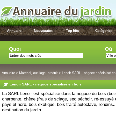
Annuaire
Nouveautés
Top hits
Catégories
Quoi
Où
Annuaire
>
Matériel, outillage, produit
>
Lenoir SARL - négoce spécialisé en
Lenoir SARL - négoce spécialisé en bois
La SARL Lenoir est spécialisé dans la négoce du bois (boi
charpente, chêne (frais de sciage, sec séchoir, ré-essuyé 
pays et nord, bois exotique, bois traité autoclave, rondins..
destination du jardin.