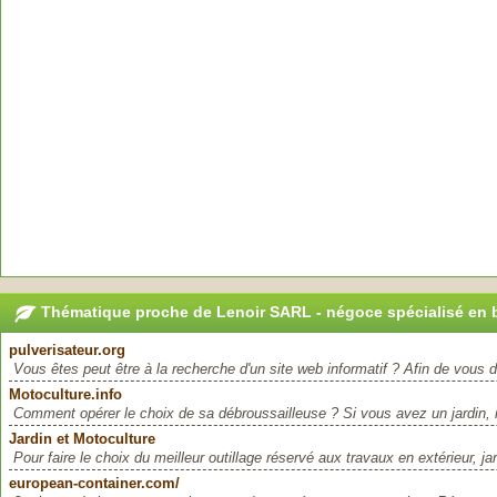
Thématique proche de Lenoir SARL - négoce spécialisé en 
pulverisateur.org
Vous êtes peut être à la recherche d'un site web informatif ? Afin de vous 
Motoculture.info
Comment opérer le choix de sa débroussailleuse ? Si vous avez un jardin, il
Jardin et Motoculture
Pour faire le choix du meilleur outillage réservé aux travaux en extérieur, j
european-container.com/