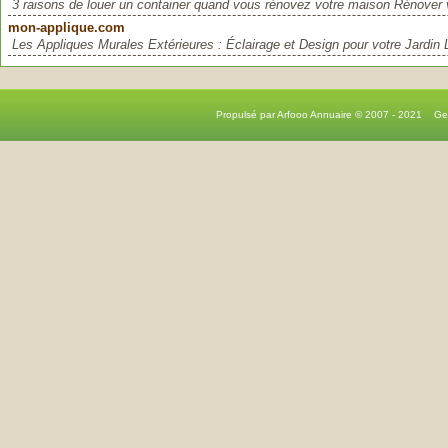
3 raisons de louer un container quand vous rénovez votre maison Rénover v
mon-applique.com
Les Appliques Murales Extérieures : Éclairage et Design pour votre Jardin 
Propulsé par Arfooo Annuaire © 2007 - 2021 G