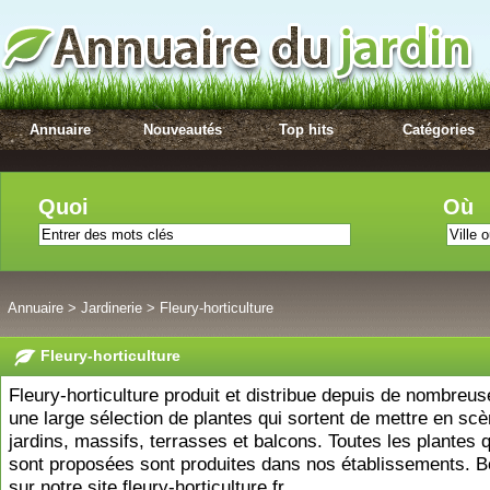
Annuaire
Nouveautés
Top hits
Catégories
Quoi
Où
Annuaire
>
Jardinerie
>
Fleury-horticulture
Fleury-horticulture
Fleury-horticulture produit et distribue depuis de nombreu
une large sélection de plantes qui sortent de mettre en scè
jardins, massifs, terrasses et balcons. Toutes les plantes 
sont proposées sont produites dans nos établissements. B
sur notre site fleury-horticulture.fr