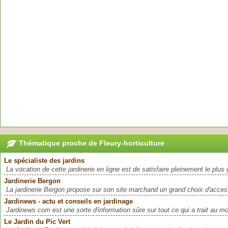
Thématique proche de Fleury-horticulture
Le spécialiste des jardins
La vocation de cette jardinerie en ligne est de satisfaire pleinement le plus
Jardinerie Bergon
La jardinerie Bergon propose sur son site marchand un grand choix d'access
Jardinews - actu et conseils en jardinage
Jardinews.com est une sorte d'information sûre sur tout ce qui a trait au mo
Le Jardin du Pic Vert