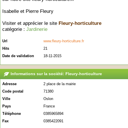
Isabelle et Pierre Fleury
Visiter et apprécier le site
Fleury-horticulture
catégorie :
Jardinerie
Url
www.fleury-horticulture.fr
Hits
21
Date de validation
18-11-2015
Informations sur la société: Fleury-horticulture
Adresse
2 place de la mairie
Code postal
71380
Ville
Oslon
Pays
France
Téléphone
0385965894
Fax
0385422091