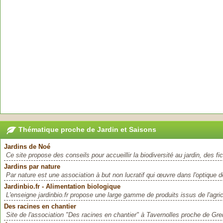
Thématique proche de Jardin et Saisons
Jardins de Noé
Ce site propose des conseils pour accueillir la biodiversité au jardin, des fi
Jardins par nature
Par nature est une association à but non lucratif qui œuvre dans l'optique de
Jardinbio.fr - Alimentation biologique
L'enseigne jardinbio.fr propose une large gamme de produits issus de l'agricu
Des racines en chantier
Site de l'association "Des racines en chantier" à Tavernolles proche de Gre