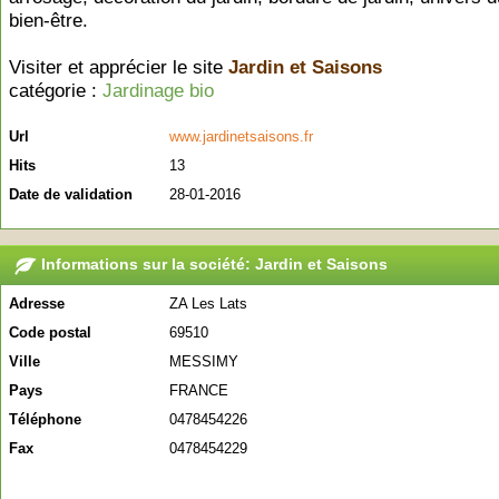
bien-être.
Visiter et apprécier le site
Jardin et Saisons
catégorie :
Jardinage bio
Url
www.jardinetsaisons.fr
Hits
13
Date de validation
28-01-2016
Informations sur la société: Jardin et Saisons
Adresse
ZA Les Lats
Code postal
69510
Ville
MESSIMY
Pays
FRANCE
Téléphone
0478454226
Fax
0478454229