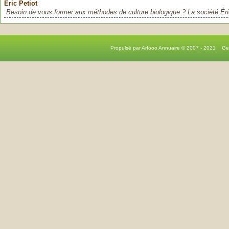
Éric Petiot
Besoin de vous former aux méthodes de culture biologique ? La société Éri
Propulsé par Arfooo Annuaire © 2007 - 2021 G