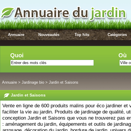
Annuaire
Nouveautés
Top hits
Catégories
Quoi
Où
Annuaire
>
Jardinage bio
>
Jardin et Saisons
Jardin et Saisons
Vente en ligne de 600 produits malins pour éco jardiner et
faciliter la vie au jardin. Produits de jardinage de qualité, ut
conception Jardin et Saisons que vous ne trouverez pas en
: aménagement du jardin, équipements et outils de jardinag
arrosage, décoration du jardin, bordure de jardin, univers d