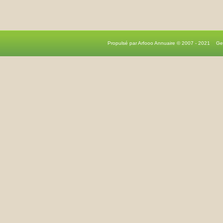
Propulsé par Arfooo Annuaire © 2007 - 2021 G