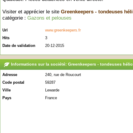
Visiter et apprécier le site
Greenkeepers - tondeuses héli
catégorie :
Gazons et pelouses
Url
www.greenkeepers.fr
Hits
3
Date de validation
20-12-2015
Informations sur la société: Greenkeepers - tondeuses héli
Adresse
240, rue de Roucourt
Code postal
59287
Ville
Lewarde
Pays
France