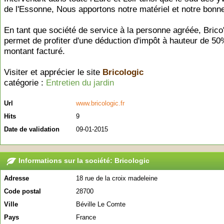
de l'Essonne, Nous apportons notre matériel et notre bonn
En tant que société de service à la personne agréée, Brico
permet de profiter d'une déduction d'impôt à hauteur de 5
montant facturé.
Visiter et apprécier le site
Bricologic
catégorie :
Entretien du jardin
Url
www.bricologic.fr
Hits
9
Date de validation
09-01-2015
Informations sur la société: Bricologic
Adresse
18 rue de la croix madeleine
Code postal
28700
Ville
Béville Le Comte
Pays
France