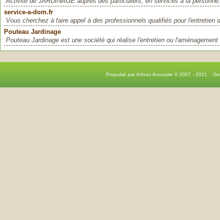
Activité de JARDINAGE auprès des particuliers, en services à la perso
service-a-dom.fr
Vous cherchez à faire appel à des professionnels qualifiés pour l'entretien de
Pouteau Jardinage
Pouteau Jardinage est une société qui réalise l'entretien ou l'aménagement d
Propulsé par Arfooo Annuaire © 2007 - 2021 G