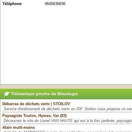
Téléphone
0645636836
Thématique proche de Bricologic
Débarras de déchets verts | STOILOV
Service d'enlèvement de déchets verts en IDF. Stoilov vous propose un serv
Paysagiste Toulon, Hyeres, Var (83)
Découvrez le site de Lionel VAN HAUTE qui est à la fois jardinier, paysagiste
Alain multi-mains