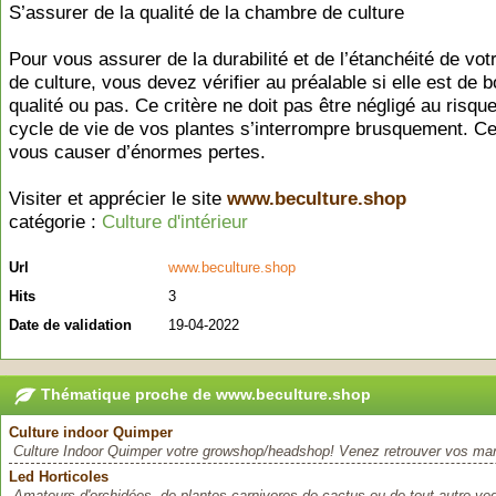
S’assurer de la qualité de la chambre de culture
Pour vous assurer de la durabilité et de l’étanchéité de vo
de culture, vous devez vérifier au préalable si elle est de 
qualité ou pas. Ce critère ne doit pas être négligé au risque
cycle de vie de vos plantes s’interrompre brusquement. Ce
vous causer d’énormes pertes.
Visiter et apprécier le site
www.beculture.shop
catégorie :
Culture d'intérieur
Url
www.beculture.shop
Hits
3
Date de validation
19-04-2022
Thématique proche de www.beculture.shop
Culture indoor Quimper
Culture Indoor Quimper votre growshop/headshop! Venez retrouver vos mar
Led Horticoles
Amateurs d'orchidées, de plantes carnivores de cactus ou de tout autre vege