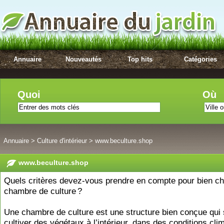
Annuaire
Nouveautés
Top hits
Catégories
Quoi
Où
Annuaire
>
Culture d'intérieur
>
www.beculture.shop
www.beculture.shop
Quels critères devez-vous prendre en compte pour bien cho
chambre de culture ?
Une chambre de culture est une structure bien conçue qui 
cultiver des végétaux à l’intérieur, dans des conditions cli