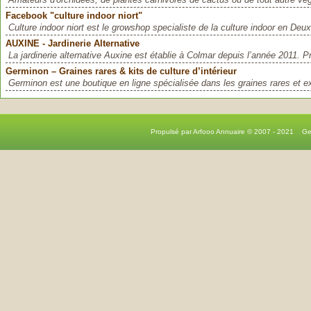
Facebook "culture indoor niort"
Culture indoor niort est le growshop specialiste de la culture indoor en Deux
AUXINE - Jardinerie Alternative
La jardinerie alternative Auxine est établie à Colmar depuis l’année 2011.
Germinon – Graines rares & kits de culture d’intérieur
Germinon est une boutique en ligne spécialisée dans les graines rares et exo
Propulsé par Arfooo Annuaire © 2007 - 2021 G