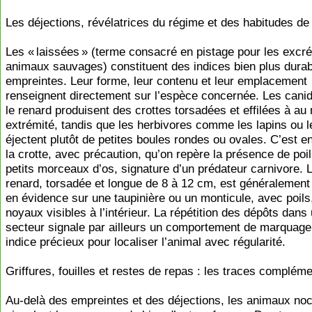
Les déjections, révélatrices du régime et des habitudes de 
Les « laissées » (terme consacré en pistage pour les exc
animaux sauvages) constituent des indices bien plus durab
empreintes. Leur forme, leur contenu et leur emplacement
renseignent directement sur l’espèce concernée. Les can
le renard produisent des crottes torsadées et effilées à au
extrémité, tandis que les herbivores comme les lapins ou l
éjectent plutôt de petites boules rondes ou ovales. C’est e
la crotte, avec précaution, qu’on repère la présence de poi
petits morceaux d’os, signature d’un prédateur carnivore. L
renard, torsadée et longue de 8 à 12 cm, est généralement
en évidence sur une taupinière ou un monticule, avec poils
noyaux visibles à l’intérieur. La répétition des dépôts dan
secteur signale par ailleurs un comportement de marquage t
indice précieux pour localiser l’animal avec régularité.
Griffures, fouilles et restes de repas : les traces complém
Au-delà des empreintes et des déjections, les animaux no