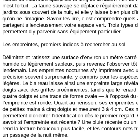
n’est fortuit. La faune sauvage se déplace régulièrement d
jardins sous couvert de la nuit, et elle y laisse bien plus d’
qu’on ne l’imagine. Savoir les lire, c’est comprendre quel
partagent silencieusement votre espace vert. Trois types d
permettent d’y parvenir sans équipement particulier.
Les empreintes, premiers indices à rechercher au sol
Délimitez et ratissez une surface d’environ un mètre carré 
humide ou légèrement sableux, puis revenez l’observer tôt 
lendemain. Les empreintes nocturnes s’y impriment avec 
précision souvent surprenante, y compris pour les espèces
légères. Le blaireau laisse ainsi une empreinte large révéla
doigts avec des griffes proéminentes, tandis que le renard 
quatre doigts et une trace de forme ovale — à l’opposé du 
l’empreinte est ronde. Quant au hérisson, ses empreintes
de petites mains à cinq doigts et mesurent 3 à 4 cm. Ces
permettent d’orienter l’identification dès le premier regar
savoir si l’empreinte est récente ? Une pluie récente ou un
rend la lecture beaucoup plus facile, et les contours nets t
un passage de la nuit même.