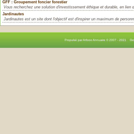
GFF : Groupement foncier forestier
Vous recherchez une solution d'investissement éthique et durable, en lien di
Jardinautes
Jardinautes est un site dont l'objectif est d'inspirer un maximum de personn
Propulsé par Arfooo Annuaire © 2007 - 2021 G