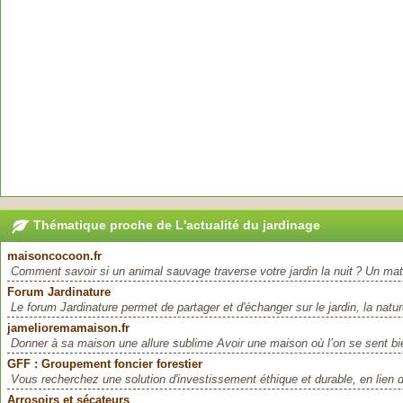
Thématique proche de L'actualité du jardinage
maisoncocoon.fr
Comment savoir si un animal sauvage traverse votre jardin la nuit ? Un mati
Forum Jardinature
Le forum Jardinature permet de partager et d'échanger sur le jardin, la nature
jamelioremamaison.fr
Donner à sa maison une allure sublime Avoir une maison où l’on se sent bie
GFF : Groupement foncier forestier
Vous recherchez une solution d'investissement éthique et durable, en lien di
Arrosoirs et sécateurs