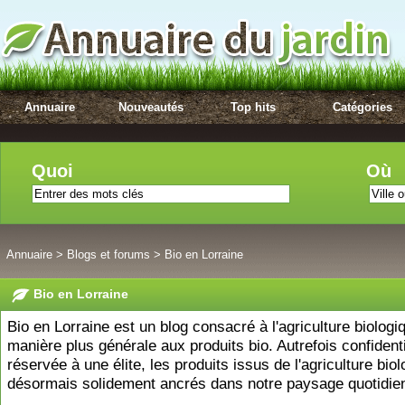
Annuaire
Nouveautés
Top hits
Catégories
Quoi
Où
Annuaire
>
Blogs et forums
>
Bio en Lorraine
Bio en Lorraine
Bio en Lorraine est un blog consacré à l'agriculture biologi
manière plus générale aux produits bio. Autrefois confidenti
réservée à une élite, les produits issus de l'agriculture bio
désormais solidement ancrés dans notre paysage quotidie