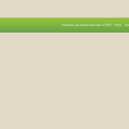
Propulsé par Arfooo Annuaire © 2007 - 2021 G