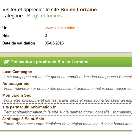
Visiter et apprécier le site
Bio en Lorraine
catégorie :
Blogs et forums
Url
www.bioenlorraine.fr
Hits
0
Date de validation
05-03-2018
Thématique proche de Bio en Lorraine
Luxe Campagne
Luxe campagne est un site qui vous emmène dans les campagnes Française
Au potager bio
Vous trouverez sur ce site des conseils et astuces simples pour réussir votr
Mon Jardin Sec
Vous êtes passionné(e) par les jardins secs et vous souhaitez créer un es
site permacultureformation.fr
Permacultureformation.fr, le site sur la permaculture : conseils , formations,
Jardinage à Saint-Malo
Forum d'échanges entre jardiniers de la région malouine. Ancien horticulteur, 