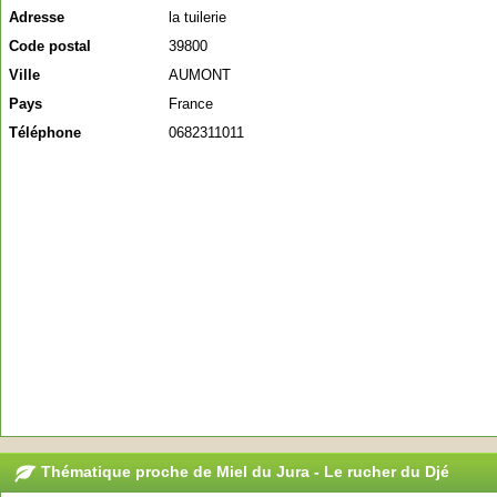
Adresse
la tuilerie
Code postal
39800
Ville
AUMONT
Pays
France
Téléphone
0682311011
Thématique proche de Miel du Jura - Le rucher du Djé