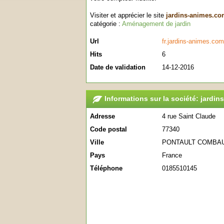
Visiter et apprécier le site
jardins-animes.c
catégorie :
Aménagement de jardin
Url
fr.jardins-animes.com
Hits
6
Date de validation
14-12-2016
Informations sur la société: jardi
Adresse
4 rue Saint Claude
Code postal
77340
Ville
PONTAULT COMBA
Pays
France
Téléphone
0185510145