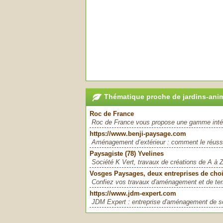
Thématique proche de jardins-an
Roc de France
Roc de France vous propose une gamme intégr
https://www.benji-paysage.com
Aménagement d’extérieur : comment le réussir
Paysagiste (78) Yvelines
Société K Vert, travaux de créations de A à
Vosges Paysages, deux entreprises de choi
Confiez vos travaux d'aménagement et de terr
https://www.jdm-expert.com
JDM Expert : entreprise d'aménagement de sols