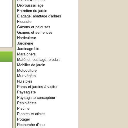
Débroussaillage
Entretien du jardin
Élagage, abattage d'arbres
Fleuriste
Gazons et pelouses
Graines et semences
Horticulteur
Jardinerie
Jardinage bio
Maraîchers
Matériel, outillage, produit
Mobilier de jardin
Motoculture
Mur végétal
Nuisibles
Parcs et jardins à visiter
Paysagiste
Paysagiste concepteur
Pépiniériste
Piscine
Plantes et arbres
Potager
Recherche d'eau