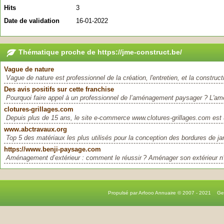
Hits
3
Date de validation
16-01-2022
Thématique proche de https://jme-construct.be/
Vague de nature
Vague de nature est professionnel de la création, l'entretien, et la construct
Des avis positifs sur cette franchise
Pourquoi faire appel à un professionnel de l’aménagement paysager ? L'a
clotures-grillages.com
Depuis plus de 15 ans, le site e-commerce www.clotures-grillages.com est 
www.abctravaux.org
Top 5 des matériaux les plus utilisés pour la conception des bordures de jar
https://www.benji-paysage.com
Aménagement d’extérieur : comment le réussir ? Aménager son extérieur n’
Propulsé par Arfooo Annuaire © 2007 - 2021 G