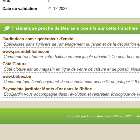
Hits
2
Date de validation
21-12-2022
Thématique proche de Des avis positifs sur cette franchise
Jardindeco.com : générateur d'envie
Spécialisés dans l'univers de l'aménagement du jardin et de la décoration ex
www.jardindeliliane.com
Comment transformer votre balcon en mini-jungle urbaine ? Ce petit bout de
Côté Cloture
Côté clôture est un magasin en ligne de vente de clôture et de portail. Nou
www.bobex.be
Comment faire l’aménagement de son jardin pour accueillir un potager ? Il e
Paysagiste jardinier Monts d'or dans le Rhône
Eco2jardin vous accompagne dans l'évolution et l'entretien écologique de vot
Propulsé par Arfooo Annuaire © 2007 - 2021 G