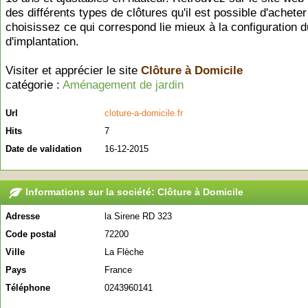
des différents types de clôtures qu'il est possible d'acheter
choisissez ce qui correspond lie mieux à la configuration d
d'implantation.
Visiter et apprécier le site
Clôture à Domicile
catégorie :
Aménagement de jardin
Url
cloture-a-domicile.fr
Hits
7
Date de validation
16-12-2015
Informations sur la société: Clôture à Domicile
Adresse
la Sirene RD 323
Code postal
72200
Ville
La Flèche
Pays
France
Téléphone
0243960141