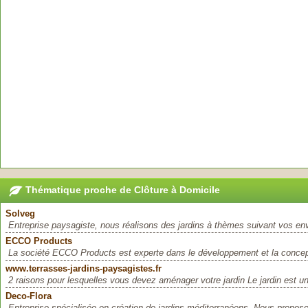
Thématique proche de Clôture à Domicile
Solveg
Entreprise paysagiste, nous réalisons des jardins à thèmes suivant vos envi
ECCO Products
La société ECCO Products est experte dans le développement et la concept
www.terrasses-jardins-paysagistes.fr
2 raisons pour lesquelles vous devez aménager votre jardin Le jardin est un
Deco-Flora
Entreprise spécialisée en création de jardins méditerranéens. Nous proposo