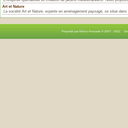
Art et Nature
La société Art et Nature, experte en aménagement paysagé, se situe dans 
Propulsé par Arfooo Annuaire © 2007 - 2021 G