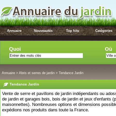
Annuaire
Nouveautés
Top hits
Catégories
Quoi
Où
Annuaire
>
Abris et serres de jardin
>
Tendance Jardin
Tendance Jardin
Vente de serre et pavillons de jardin indépendants ou adoss
de jardin et garages bois, bois de jardin et jeux d'enfants (
maisonnettes). Nombreuses options et dimensions possibl
expédions nos produits dans toute la France.