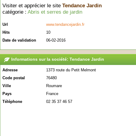
Visiter et apprécier le site
Tendance Jardin
catégorie :
Abris et serres de jardin
Url
www.tendancejardin.fr
Hits
10
Date de validation
06-02-2016
Informations sur la société: Tendance Jardin
Adresse
1373 route du Petit Melmont
Code postal
76480
Ville
Roumare
Pays
France
Téléphone
02 35 37 46 57