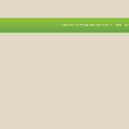
Propulsé par Arfooo Annuaire © 2007 - 2021 G