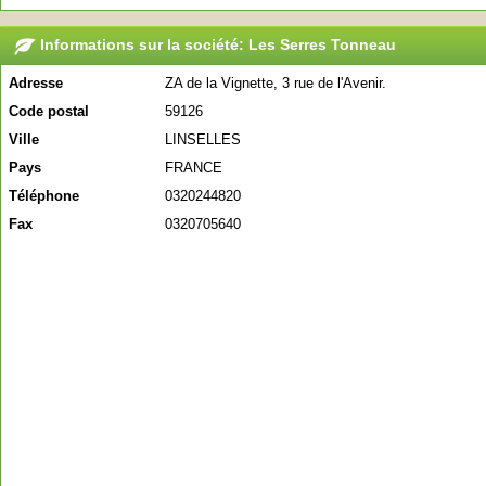
Informations sur la société: Les Serres Tonneau
Adresse
ZA de la Vignette, 3 rue de l'Avenir.
Code postal
59126
Ville
LINSELLES
Pays
FRANCE
Téléphone
0320244820
Fax
0320705640