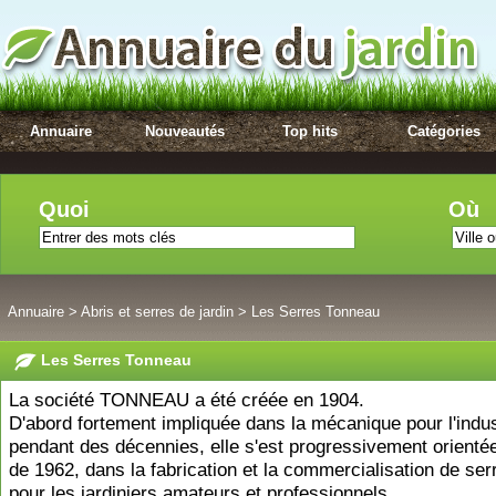
Annuaire
Nouveautés
Top hits
Catégories
Quoi
Où
Annuaire
>
Abris et serres de jardin
>
Les Serres Tonneau
Les Serres Tonneau
La société TONNEAU a été créée en 1904.
D'abord fortement impliquée dans la mécanique pour l'indust
pendant des décennies, elle s'est progressivement orientée
de 1962, dans la fabrication et la commercialisation de ser
pour les jardiniers amateurs et professionnels.