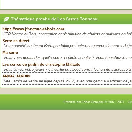
Thématique proche de Les Serres Tonneau
https://www.jfr-nature-et-bois.com
JFR Nature et Bois, conception et distribution de chalets et maisons en boi
Serre en direct
Notre société basée en Bretagne fabrique toute une gamme de serres de jard
Ma serre
Vous vous demandez quelle serre de jardin acheter ? Vous cherchez le modè
Les serres de jardin de christophe Maltaite
Vous aimez votre jardin ? Offrez-lui une belle serre ! Notre site s'adresse à 
ANIMA JARDIN
Site Jardin de vente en ligne depuis 2012, avec une gamme d'articles de jard
Propulsé par Arfooo Annuaire © 2007 - 2021 G