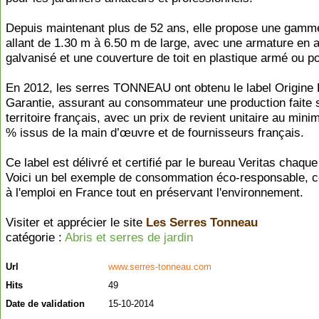
Depuis maintenant plus de 52 ans, elle propose une gamm
allant de 1.30 m à 6.50 m de large, avec une armature en a
galvanisé et une couverture de toit en plastique armé ou p
En 2012, les serres TONNEAU ont obtenu le label Origine
Garantie, assurant au consommateur une production faite s
territoire français, avec un prix de revient unitaire au min
% issus de la main d’œuvre et de fournisseurs français.
Ce label est délivré et certifié par le bureau Veritas chaqu
Voici un bel exemple de consommation éco-responsable, c
à l'emploi en France tout en préservant l'environnement.
Visiter et apprécier le site
Les Serres Tonneau
catégorie :
Abris et serres de jardin
Url
www.serres-tonneau.com
Hits
49
Date de validation
15-10-2014