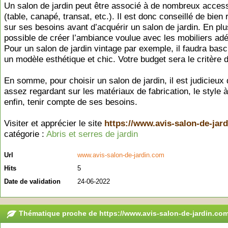
Un salon de jardin peut être associé à de nombreux acces
(table, canapé, transat, etc.). Il est donc conseillé de bien 
sur ses besoins avant d’acquérir un salon de jardin. En plus
possible de créer l’ambiance voulue avec les mobiliers ad
Pour un salon de jardin vintage par exemple, il faudra basc
un modèle esthétique et chic. Votre budget sera le critère d
En somme, pour choisir un salon de jardin, il est judicieux 
assez regardant sur les matériaux de fabrication, le style à
enfin, tenir compte de ses besoins.
Visiter et apprécier le site
https://www.avis-salon-de-jar
catégorie :
Abris et serres de jardin
Url
www.avis-salon-de-jardin.com
Hits
5
Date de validation
24-06-2022
Thématique proche de https://www.avis-salon-de-jardin.co