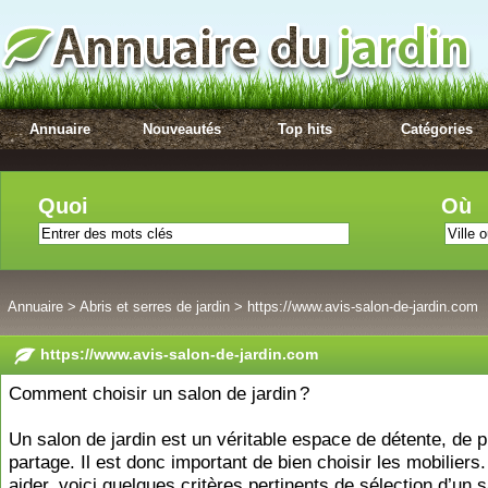
Annuaire
Nouveautés
Top hits
Catégories
Quoi
Où
Annuaire
>
Abris et serres de jardin
>
https://www.avis-salon-de-jardin.com
https://www.avis-salon-de-jardin.com
Comment choisir un salon de jardin ?
Un salon de jardin est un véritable espace de détente, de pl
partage. Il est donc important de bien choisir les mobiliers
aider, voici quelques critères pertinents de sélection d’un 