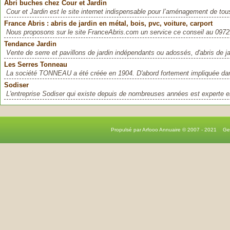
Abri buches chez Cour et Jardin
Cour et Jardin est le site internet indispensable pour l’aménagement de tous
France Abris : abris de jardin en métal, bois, pvc, voiture, carport
Nous proposons sur le site FranceAbris.com un service ce conseil au 0972
Tendance Jardin
Vente de serre et pavillons de jardin indépendants ou adossés, d'abris de ja
Les Serres Tonneau
La société TONNEAU a été créée en 1904. D'abord fortement impliquée dan
Sodiser
L'entreprise Sodiser qui existe depuis de nombreuses années est experte en 
Propulsé par Arfooo Annuaire © 2007 - 2021 G