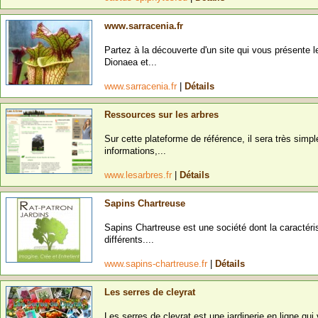
www.sarracenia.fr
Partez à la découverte d'un site qui vous présente l
Dionaea et...
www.sarracenia.fr
|
Détails
Ressources sur les arbres
Sur cette plateforme de référence, il sera très simp
informations,...
www.lesarbres.fr
|
Détails
Sapins Chartreuse
Sapins Chartreuse est une société dont la caractéris
différents....
www.sapins-chartreuse.fr
|
Détails
Les serres de cleyrat
Les serres de cleyrat est une jardinerie en ligne q