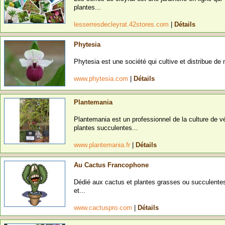
plantes...
lesserresdecleyrat.42stores.com
|
Détails
Phytesia
Phytesia est une société qui cultive et distribue de 
www.phytesia.com
|
Détails
Plantemania
Plantemania est un professionnel de la culture de
plantes succulentes...
www.plantemania.fr
|
Détails
Au Cactus Francophone
Dédié aux cactus et plantes grasses ou succulente
et...
www.cactuspro.com
|
Détails