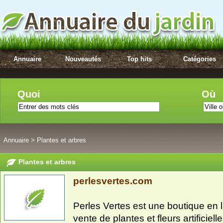
Annuaire
Nouveautés
Top hits
Catégories
Quoi
Où
Annuaire
>
Plantes et arbres
Plantes et arbres
perlesvertes.com
Perles Vertes est une boutique en l
vente de plantes et fleurs artificielles