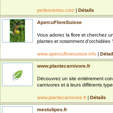
perlesvertes.com
|
Détails
ApercuFloreSuisse
Vous adorez la flore et cherchez un
plantes et notamment d'orchidées ?
www.apercufloresuisse.info
|
Détai
www.plantecarnivore.fr
Découvrez un site entièrement con
carnivores et à leurs différents type
www.plantecarnivore.fr
|
Détails
mestulipes.fr