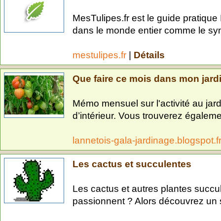
MesTulipes.fr est le guide pratique 
dans le monde entier comme le sym
mestulipes.fr
|
Détails
Que faire ce mois dans mon jard
Mémo mensuel sur l'activité au jard
d’intérieur. Vous trouverez égalemen
lannetois-gala-jardinage.blogspot.f
Les cactus et succulentes
Les cactus et autres plantes succul
passionnent ? Alors découvrez un s