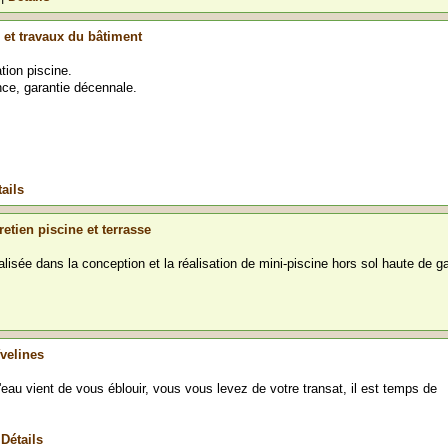
 et travaux du bâtiment
tion piscine.
nce, garantie décennale.
ails
etien piscine et terrasse
alisée dans la conception et la réalisation de mini-piscine hors sol haute de
Yvelines
 l'eau vient de vous éblouir, vous vous levez de votre transat, il est temps de
|
Détails