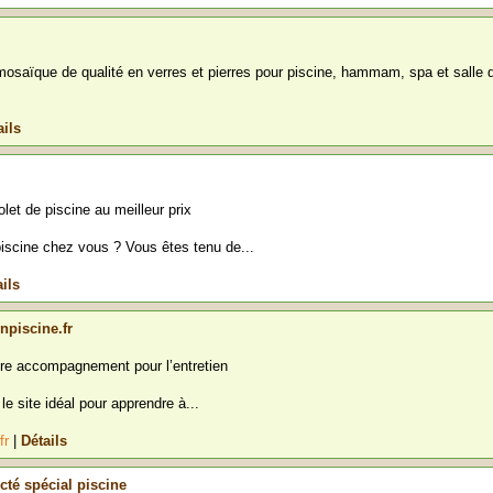
mosaïque de qualité en verres et pierres pour piscine, hammam, spa et salle 
ails
et de piscine au meilleur prix
iscine chez vous ? Vous êtes tenu de...
ils
npiscine.fr
tre accompagnement pour l’entretien
le site idéal pour apprendre à...
fr
|
Détails
té spécial piscine