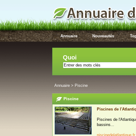
Annuaire
Nouveautés
Top
Quoi
Annuaire
>
Piscine
Piscine
Piscines de l'Atlanti
Piscines de l'Atlantiq
bassins...
piscinedelatlantique.f