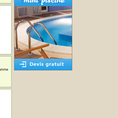
 gamme