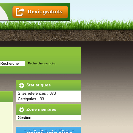
Recherche avancée
Statistiques
Sites référencés : 873
Catégories : 33
Zone membres
Gestion