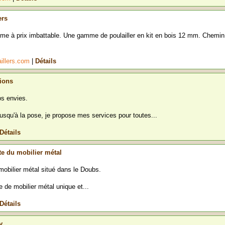
ers
mme à prix imbattable. Une gamme de poulailler en kit en bois 12 mm. Chemin
illers.com
|
Détails
ions
os envies.
usqu'à la pose, je propose mes services pour toutes...
Détails
ste du mobilier métal
mobilier métal situé dans le Doubs.
e mobilier métal unique et...
Détails
y