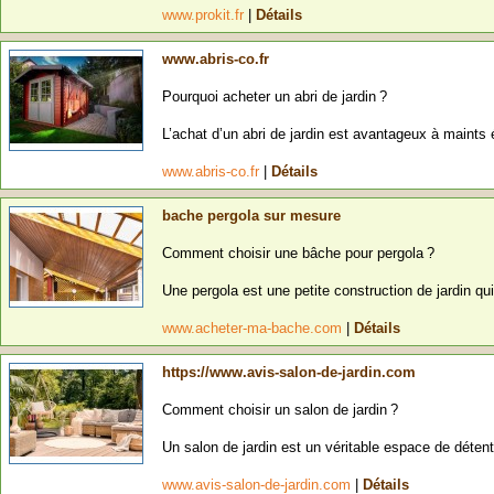
www.prokit.fr
|
Détails
www.abris-co.fr
Pourquoi acheter un abri de jardin ?
L’achat d’un abri de jardin est avantageux à maints 
www.abris-co.fr
|
Détails
bache pergola sur mesure
Comment choisir une bâche pour pergola ?
Une pergola est une petite construction de jardin qui
www.acheter-ma-bache.com
|
Détails
https://www.avis-salon-de-jardin.com
Comment choisir un salon de jardin ?
Un salon de jardin est un véritable espace de détente
www.avis-salon-de-jardin.com
|
Détails