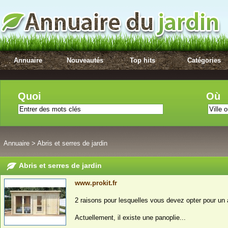
Annuaire
Nouveautés
Top hits
Catégories
Quoi
Où
Annuaire
>
Abris et serres de jardin
Abris et serres de jardin
www.prokit.fr
2 raisons pour lesquelles vous devez opter pour un a
Actuellement, il existe une panoplie...