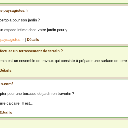
s-paysagistes.fr
ergola pour son jardin ?
n espace intime dans votre jardin pour y...
-paysagistes.fr
|
Détails
effectuer un terrassement de terrain ?
rain est un ensemble de travaux qui consiste à préparer une surface de terre a
Détails
tin.com/
pter pour une terrasse de jardin en travertin ?
rre calcaire. Il est...
Détails