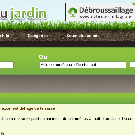
 hits
Catégories
Soumettre un site
Où
 excellent dallage de terrasse
e d'une terrasse requiert un minimum de paramètres à mettre en place. Du conf
ils