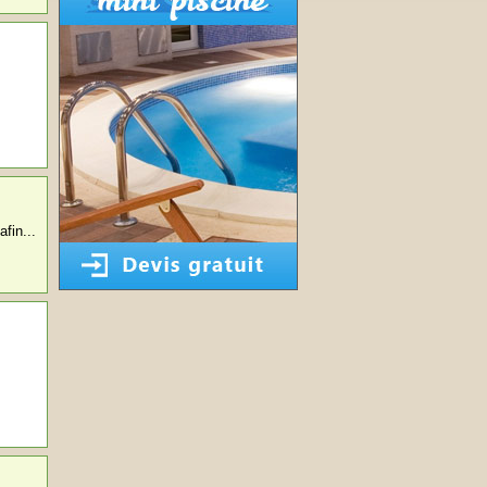
fin...