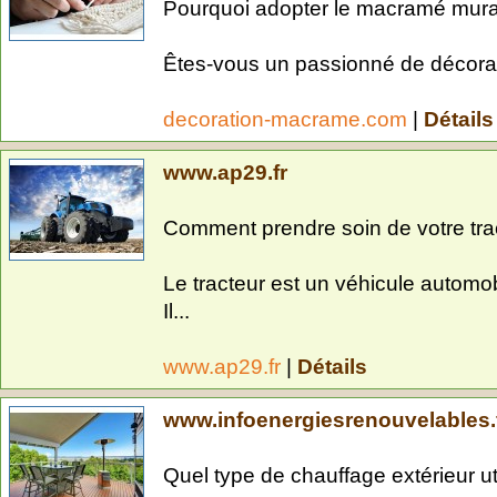
Pourquoi adopter le macramé mural
Êtes-vous un passionné de décorat
decoration-macrame.com
|
Détails
www.ap29.fr
Comment prendre soin de votre tra
Le tracteur est un véhicule automob
Il...
www.ap29.fr
|
Détails
www.infoenergiesrenouvelables.f
Quel type de chauffage extérieur uti