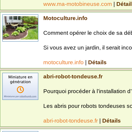
www.ma-motobineuse.com
|
Détai
Motoculture.info
Comment opérer le choix de sa déb
Si vous avez un jardin, il serait in
motoculture.info
|
Détails
abri-robot-tondeuse.fr
Pourquoi procéder à l’installation 
Les abris pour robots tondeuses so
abri-robot-tondeuse.fr
|
Détails