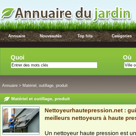
Annuaire
Nouveautés
Top hits
Catégories
Quoi
Où
Annuaire
>
Matériel, outillage, produit
Matériel et outillage, produit
Nettoyeurhautepression.net : gui
meilleurs nettoyeurs à haute pre
Un nettoyeur haute pression est u