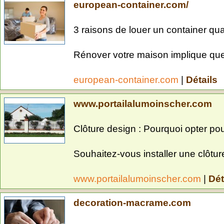
european-container.com/
3 raisons de louer un container q
Rénover votre maison implique que 
european-container.com
|
Détails
www.portailalumoinscher.com
Clôture design : Pourquoi opter pou
Souhaitez-vous installer une clôture
www.portailalumoinscher.com
|
Dét
decoration-macrame.com