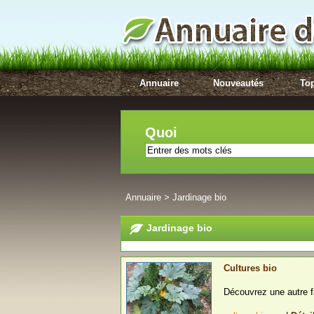
Annuaire
Nouveautés
Top
Quoi
Annuaire
>
Jardinage bio
Jardinage bio
Cultures bio
Découvrez une autre faç