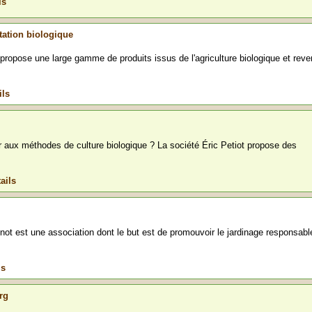
ls
ntation biologique
r propose une large gamme de produits issus de l'agriculture biologique et reve
ils
 aux méthodes de culture biologique ? La société Éric Petiot propose des
ails
not est une association dont le but est de promouvoir le jardinage responsabl
ls
rg