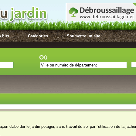
 hits
Catégories
Soumettre un site
Où
on d'aborder le jardin potager, sans travail du sol par l'utilisation de la jachèr